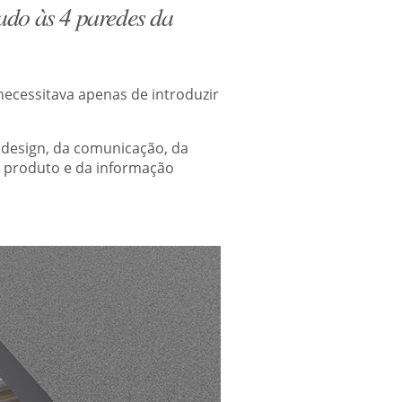
ado às 4 paredes da
necessitava apenas de introduzir
 design, da comunicação, da
o produto e da informação