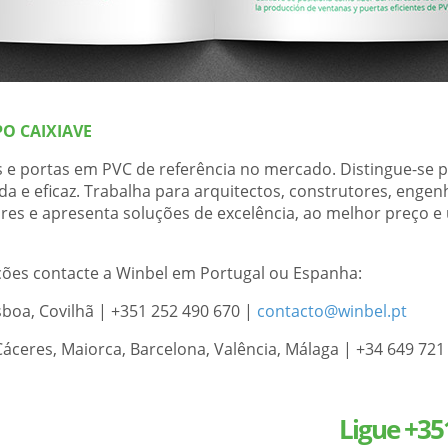
O CAIXIAVE
 e portas em PVC de referência no mercado. Distingue-se 
da e eficaz. Trabalha para arquitectos, construtores, engenh
ares e apresenta soluções de excelência, ao melhor preço e 
ões contacte a Winbel em Portugal ou Espanha:
boa, Covilhã | +351 252 490 670 |
contacto@winbel.pt
Cáceres, Maiorca, Barcelona, Valência, Málaga | +34 649 72
Ligue
+35