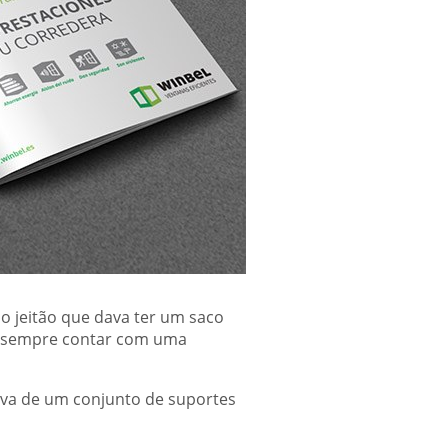
 o jeitão que dava ter um saco
e sempre contar com uma
sava de um conjunto de suportes