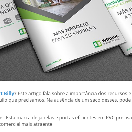
t Billy
?
Este artigo fala sobre a importância dos recursos e
uilo que precisamos. Na ausência de um saco desses, pod
.
l. Esta marca de janelas e portas eficientes em PVC preci
omercial mais atraente.