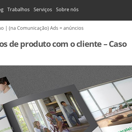
og
Trabalhos
Serviços
Sobre nós
mo | (na Comunicação) Ads = anúncios
os de produto com o cliente – Caso