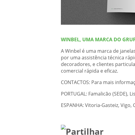
WINBEL, UMA MARCA DO GRUP
A Winbel é uma marca de janelas
por uma assistência técnica rápi
decoradores, e clientes particul
comercial rápida e eficaz.
CONTACTOS: Para mais informaç
PORTUGAL: Famalicão (SEDE), Lis
ESPANHA: Vitoria-Gasteiz, Vigo, 
Partilhar