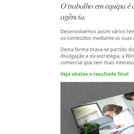
O trabalho em equipa é 
agência.
Desenvolvemos assim vários templ
os conteúdos mediante as suas 
Desta forma tirava-se partido d
divulgação e da estratégia, a W
comercial que tem mais interesse
Veja abaixo o resultado final