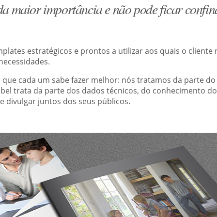
da maior importância e não pode ficar confin
ates estratégicos e prontos a utilizar aos quais o cliente 
necessidades.
o que cada um sabe fazer melhor: nós tratamos da parte do
inbel trata da parte dos dados técnicos, do conhecimento d
 divulgar juntos dos seus públicos.