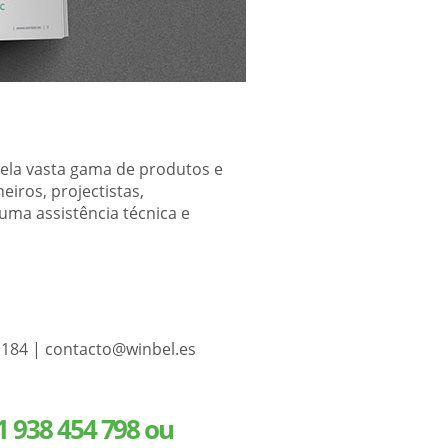
pela vasta gama de produtos e
eiros, projectistas,
uma assistência técnica e
1 184 | contacto@winbel.es
1 938 454 798
ou