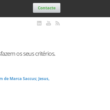
Contacte
azem os seus critérios.
m de Marca Saccus; Jesus,