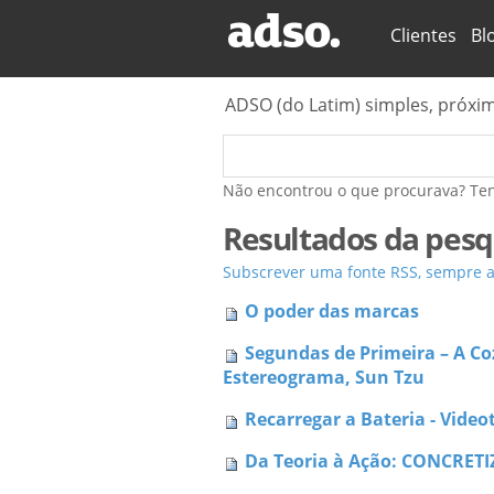
Secções
Clientes
Bl
ADSO (do Latim) simples, próxi
Não encontrou o que procurava? Te
Resultados da pesq
Subscrever uma fonte RSS, sempre ac
O poder das marcas
Segundas de Primeira – A Co
Estereograma, Sun Tzu
Recarregar a Bateria - Vide
Da Teoria à Ação: CONCRETI