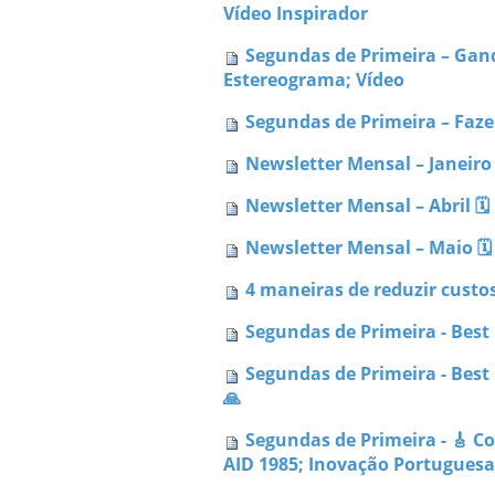
Vídeo Inspirador
Segundas de Primeira – Gand
Estereograma; Vídeo
Segundas de Primeira – Faze
Newsletter Mensal – Janeiro 
Newsletter Mensal – Abril 🗓 
Newsletter Mensal – Maio 🗓 
4 maneiras de reduzir custo
Segundas de Primeira - Best O
Segundas de Primeira - Best
🙏
Segundas de Primeira - 🎸 C
AID 1985; Inovação Portuguesa 