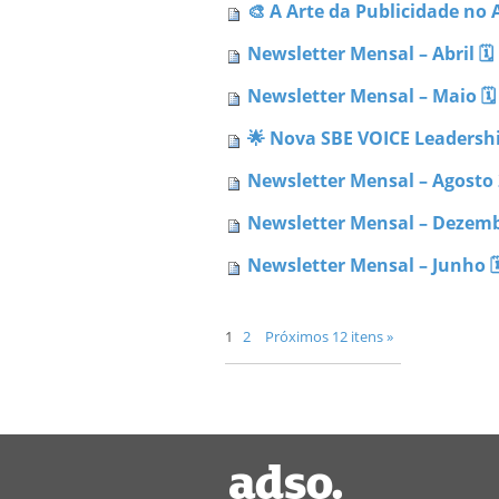
🎨 A Arte da Publicidade no
Newsletter Mensal – Abril 🗓 
Newsletter Mensal – Maio 🗓 
🌟 Nova SBE VOICE Leadershi
Newsletter Mensal – Agosto 2
Newsletter Mensal – Dezembr
Newsletter Mensal – Junho 🗓
1
2
Próximos 12 itens »