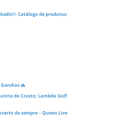
nkedin?; Catálogo de produtos;
; Gandias 🙏
Quinta do Crasto; Lambda Golf
ncerto de sempre – Queen Live