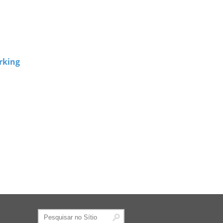
rking
Pesquisar