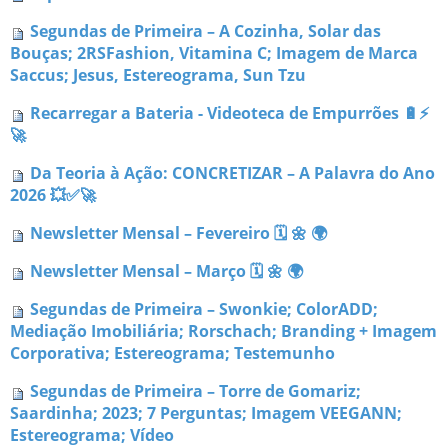
Segundas de Primeira – A Cozinha, Solar das
Bouças; 2RSFashion, Vitamina C; Imagem de Marca
Saccus; Jesus, Estereograma, Sun Tzu
Recarregar a Bateria - Videoteca de Empurrões 🔋⚡
🚀
Da Teoria à Ação: CONCRETIZAR – A Palavra do Ano
2026 💥✅🚀
Newsletter Mensal – Fevereiro 🗓 🌼 🌍
Newsletter Mensal – Março 🗓 🌼 🌍
Segundas de Primeira – Swonkie; ColorADD;
Mediação Imobiliária; Rorschach; Branding + Imagem
Corporativa; Estereograma; Testemunho
Segundas de Primeira – Torre de Gomariz;
Saardinha; 2023; 7 Perguntas; Imagem VEEGANN;
Estereograma; Vídeo