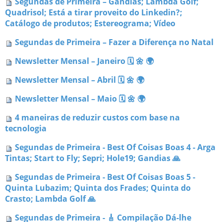
Segundas de Primeira – Gandias; Lambda Golf;
Quadrisol; Está a tirar proveito do Linkedin?;
Catálogo de produtos; Estereograma; Vídeo
Segundas de Primeira – Fazer a Diferença no Natal
Newsletter Mensal – Janeiro 🗓 🌼 🌍
Newsletter Mensal – Abril 🗓 🌼 🌍
Newsletter Mensal – Maio 🗓 🌼 🌍
4 maneiras de reduzir custos com base na
tecnologia
Segundas de Primeira - Best Of Coisas Boas 4 - Arga
Tintas; Start to Fly; Sepri; Hole19; Gandias 🙏
Segundas de Primeira - Best Of Coisas Boas 5 -
Quinta Lubazim; Quinta dos Frades; Quinta do
Crasto; Lambda Golf 🙏
Segundas de Primeira - 🎸 Compilação Dá-lhe