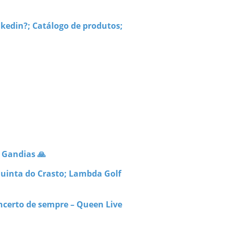
nkedin?; Catálogo de produtos;
; Gandias 🙏
Quinta do Crasto; Lambda Golf
ncerto de sempre – Queen Live