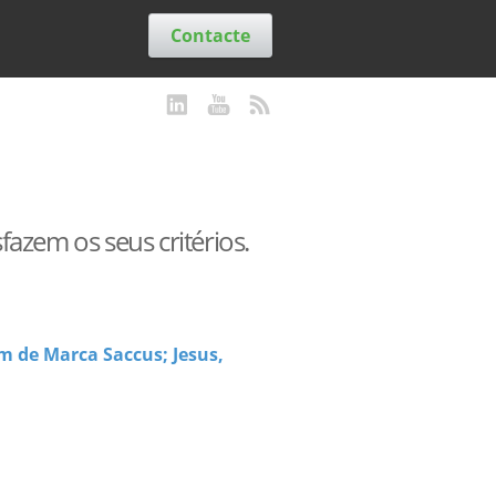
Contacte
azem os seus critérios.
m de Marca Saccus; Jesus,