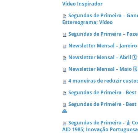
Vídeo Inspirador
Segundas de Primeira – Gand
Estereograma; Vídeo
Segundas de Primeira – Faze
Newsletter Mensal – Janeiro 
Newsletter Mensal – Abril 🗓 
Newsletter Mensal – Maio 🗓 
4 maneiras de reduzir custo
Segundas de Primeira - Best O
Segundas de Primeira - Best
🙏
Segundas de Primeira - 🎸 C
AID 1985; Inovação Portuguesa 