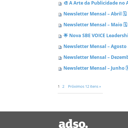
🎨 A Arte da Publicidade no
Newsletter Mensal – Abril 🗓 
Newsletter Mensal – Maio 🗓 
🌟 Nova SBE VOICE Leadershi
Newsletter Mensal – Agosto 2
Newsletter Mensal – Dezembr
Newsletter Mensal – Junho 🗓
1
2
Próximos 12 itens »