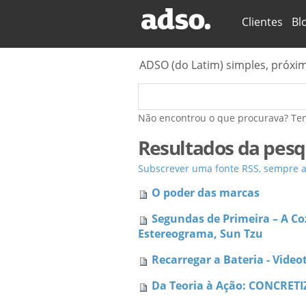
Secções
Clientes
Bl
ADSO (do Latim) simples, próxi
Não encontrou o que procurava? Te
Resultados da pesq
Subscrever uma fonte RSS, sempre ac
O poder das marcas
Segundas de Primeira – A Co
Estereograma, Sun Tzu
Recarregar a Bateria - Vide
Da Teoria à Ação: CONCRETI