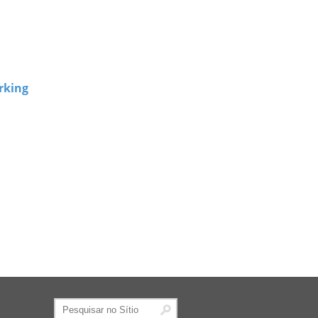
rking
Pesquisar