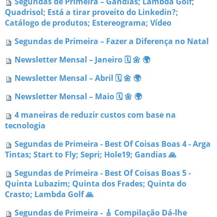
Segundas de Primeira – Gandias; Lambda Golf;
Quadrisol; Está a tirar proveito do Linkedin?;
Catálogo de produtos; Estereograma; Vídeo
Segundas de Primeira – Fazer a Diferença no Natal
Newsletter Mensal – Janeiro 🗓 🌼 🌍
Newsletter Mensal – Abril 🗓 🌼 🌍
Newsletter Mensal – Maio 🗓 🌼 🌍
4 maneiras de reduzir custos com base na
tecnologia
Segundas de Primeira - Best Of Coisas Boas 4 - Arga
Tintas; Start to Fly; Sepri; Hole19; Gandias 🙏
Segundas de Primeira - Best Of Coisas Boas 5 -
Quinta Lubazim; Quinta dos Frades; Quinta do
Crasto; Lambda Golf 🙏
Segundas de Primeira - 🎸 Compilação Dá-lhe