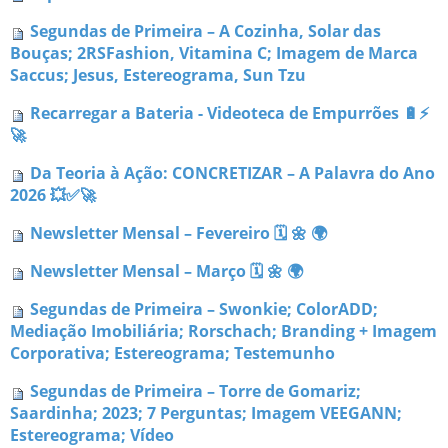
Segundas de Primeira – A Cozinha, Solar das
Bouças; 2RSFashion, Vitamina C; Imagem de Marca
Saccus; Jesus, Estereograma, Sun Tzu
Recarregar a Bateria - Videoteca de Empurrões 🔋⚡
🚀
Da Teoria à Ação: CONCRETIZAR – A Palavra do Ano
2026 💥✅🚀
Newsletter Mensal – Fevereiro 🗓 🌼 🌍
Newsletter Mensal – Março 🗓 🌼 🌍
Segundas de Primeira – Swonkie; ColorADD;
Mediação Imobiliária; Rorschach; Branding + Imagem
Corporativa; Estereograma; Testemunho
Segundas de Primeira – Torre de Gomariz;
Saardinha; 2023; 7 Perguntas; Imagem VEEGANN;
Estereograma; Vídeo