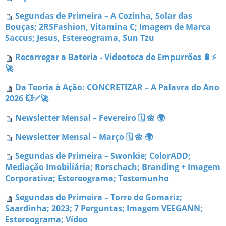
Segundas de Primeira – A Cozinha, Solar das
Bouças; 2RSFashion, Vitamina C; Imagem de Marca
Saccus; Jesus, Estereograma, Sun Tzu
Recarregar a Bateria - Videoteca de Empurrões 🔋⚡
🚀
Da Teoria à Ação: CONCRETIZAR – A Palavra do Ano
2026 💥✅🚀
Newsletter Mensal – Fevereiro 🗓 🌼 🌍
Newsletter Mensal – Março 🗓 🌼 🌍
Segundas de Primeira – Swonkie; ColorADD;
Mediação Imobiliária; Rorschach; Branding + Imagem
Corporativa; Estereograma; Testemunho
Segundas de Primeira – Torre de Gomariz;
Saardinha; 2023; 7 Perguntas; Imagem VEEGANN;
Estereograma; Vídeo