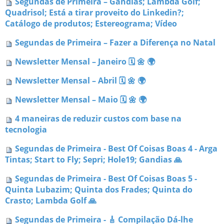
Segundas de Primeira – Gandias; Lambda Golf;
Quadrisol; Está a tirar proveito do Linkedin?;
Catálogo de produtos; Estereograma; Vídeo
Segundas de Primeira – Fazer a Diferença no Natal
Newsletter Mensal – Janeiro 🗓 🌼 🌍
Newsletter Mensal – Abril 🗓 🌼 🌍
Newsletter Mensal – Maio 🗓 🌼 🌍
4 maneiras de reduzir custos com base na
tecnologia
Segundas de Primeira - Best Of Coisas Boas 4 - Arga
Tintas; Start to Fly; Sepri; Hole19; Gandias 🙏
Segundas de Primeira - Best Of Coisas Boas 5 -
Quinta Lubazim; Quinta dos Frades; Quinta do
Crasto; Lambda Golf 🙏
Segundas de Primeira - 🎸 Compilação Dá-lhe