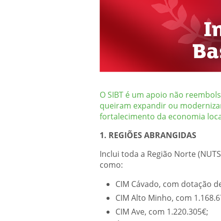
O SIBT é um apoio não reembols
queiram expandir ou modernizar 
fortalecimento da economia loca
1. REGIÕES ABRANGIDAS
Inclui toda a Região Norte (NUTS
como:
CIM Cávado, com dotação de
CIM Alto Minho, com 1.168.6
CIM Ave, com 1.220.305€;