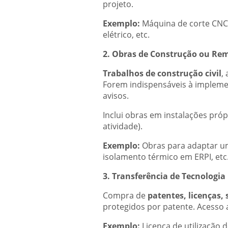
projeto.
Exemplo:
Máquina de corte CNC,
elétrico, etc.
2. Obras de Construção ou Re
Trabalhos de construção civil
,
Forem indispensáveis à implemen
avisos.
Inclui obras em instalações próp
atividade).
Exemplo:
Obras para adaptar um
isolamento térmico em ERPI, etc
3. Transferência de Tecnologia
Compra de
patentes, licenças, 
protegidos por patente. Acesso
Exemplo:
Licença de utilização 