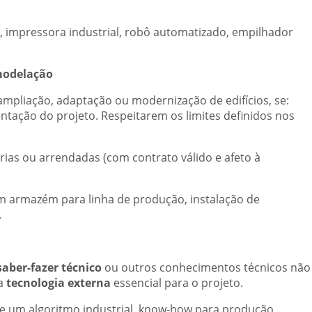
 impressora industrial, robô automatizado, empilhador
modelação
 ampliação, adaptação ou modernização de edifícios, se:
tação do projeto. Respeitarem os limites definidos nos
rias ou arrendadas (com contrato válido e afeto à
 armazém para linha de produção, instalação de
.
saber-fazer técnico
ou outros conhecimentos técnicos não
 a
tecnologia externa
essencial para o projeto.
de um algoritmo industrial, know-how para produção