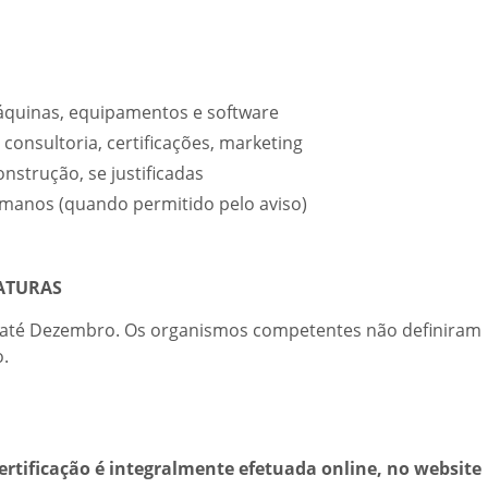
máquinas, equipamentos e software
 consultoria, certificações, marketing
strução, se justificadas
manos (quando permitido pelo aviso)
DATURAS
ta até Dezembro. Os organismos competentes não definiram
.
 certificação é integralmente efetuada online, no website