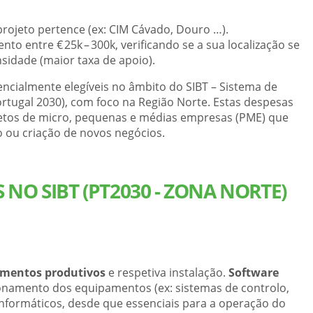
 projeto pertence (ex: CIM Cávado, Douro …).
to entre € 25k – 300k, verificando se a sua localização se
nsidade (maior taxa de apoio).
ncialmente elegíveis no âmbito do SIBT – Sistema de
Portugal 2030), com foco na Região Norte. Estas despesas
jetos de micro, pequenas e médias empresas (PME) que
 ou criação de novos negócios.
 NO SIBT (PT2030 - ZONA NORTE)
mentos produtivos
e respetiva instalação.
Software
onamento dos equipamentos (ex: sistemas de controlo,
nformáticos, desde que essenciais para a operação do