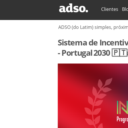
Secções
Clientes
Bl
ADSO (do Latim) simples, próxi
Sistema de Incentivo
- Portugal 2030 🇵