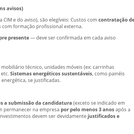
ns avisos)
CIM e do aviso), são elegíveis: Custos com
contratação d
s com formação profissional externa.
pre presente
— deve ser confirmada em cada aviso
 mobiliário técnico, unidades móveis (ex: carrinhas
 etc.
Sistemas energéticos sustentáveis
, como painéis
 energética, se justificadas.
s a submissão da candidatura
(exceto se indicado em
vem permanecer na empresa
por pelo menos 3 anos
após a
 investimentos devem ser devidamente
justificados e