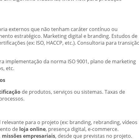
oria externos que não tenham caráter contínuo ou
ento estratégico. Marketing digital e branding. Estudos de
tificações (ex: ISO, HACCP, etc.). Consultoria para transiçã
ra implementação da norma ISO 9001, plano de marketing
, etc.
tos
tificação
de produtos, serviços ou sistemas. Taxas de
processos.
relevante para o projeto (ex: branding, rebranding, vídeos
imento de
loja online
, presença digital, e-commerce.
s, missões empresariais
, desde que previstas no projeto.