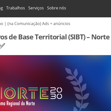
og
Trabalhos
Serviços
Sobre nós
mo | (na Comunicação) Ads = anúncios
s de Base Territorial (SIBT) – Norte
✅