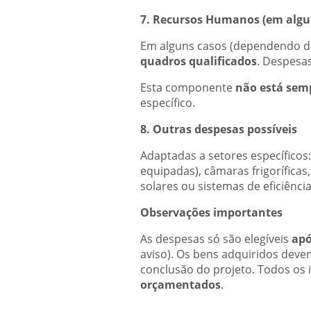
7. Recursos Humanos (em algu
Em alguns casos (dependendo da 
quadros qualificados
. Despesa
Esta componente
não está sem
específico.
8. Outras despesas possíveis
Adaptadas a setores específicos:
equipadas), câmaras frigoríficas,
solares ou sistemas de eficiência
Observações importantes
As despesas só são elegíveis
apó
aviso). Os bens adquiridos de
conclusão do projeto. Todos os
orçamentados
.