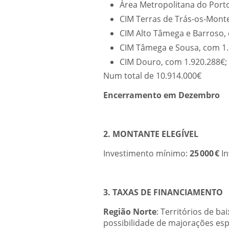
Área Metropolitana do Porto
CIM Terras de Trás-os-Monte
CIM Alto Tâmega e Barroso,
CIM Tâmega e Sousa, com 1.
CIM Douro, com 1.920.288€;
Num total de 10.914.000€
Encerramento em Dezembro
2. MONTANTE ELEGÍVEL
Investimento mínimo:
25 000 €
I
3. TAXAS DE FINANCIAMENTO
Região Norte
: Territórios de ba
possibilidade de majorações espe