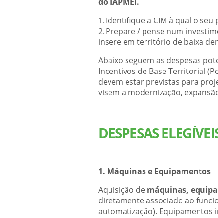
do IAPMEI.
1. Identifique a CIM à qual o seu
2. Prepare / pense num investimen
insere em território de baixa de
Abaixo seguem as despesas pote
Incentivos de Base Territorial (
devem estar previstas para pro
visem a modernização, expansão
DESPESAS ELEGÍVEIS
1. Máquinas e Equipamentos
Aquisição de
máquinas, equipa
diretamente associado ao funci
automatização). Equipamentos i