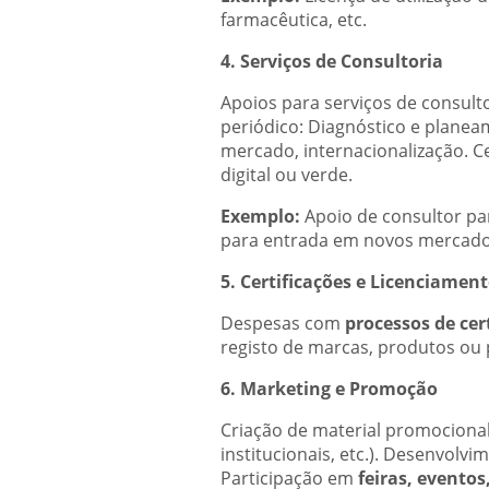
farmacêutica, etc.
4. Serviços de Consultoria
Apoios para serviços de consult
periódico: Diagnóstico e planeam
mercado, internacionalização. Cer
digital ou verde.
Exemplo:
Apoio de consultor pa
para entrada em novos mercados
5. Certificações e Licenciamen
Despesas com
processos de cer
registo de marcas, produtos ou 
6. Marketing e Promoção
Criação de material promocional 
institucionais, etc.). Desenvolv
Participação em
feiras, evento