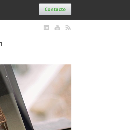
Contacte
m