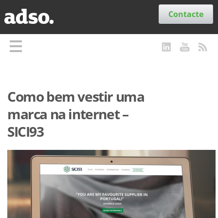
Secções
Contacte
Como bem vestir uma
marca na internet –
SICI93