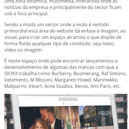
uma zona dinâmica, multimédia, interactiva onde as
notícias da empresa e principalmente do sector ficam
sob o foco principal.
Sendo a moda um sector onde a visão é sentido
primordial esta área do website dá enfase à imagem, ao
visual, para criar um espaço atractivo e que dispõe de
forma fluida qualquer tipo de conteúdo, seja texto,
vídeo ou imagem.
É neste espaço onde pode encontrar lançamentos e
desenvolvimento de algumas das marcas com que a
SICI93 trabalha como Burberry, Boomerang, Raf Simons,
Vetements, M Missoni, Margarett Howel, Marimekko,
Maliparmi, iHeart, Acne Studios, Kenzo, Ami Paris, etc.