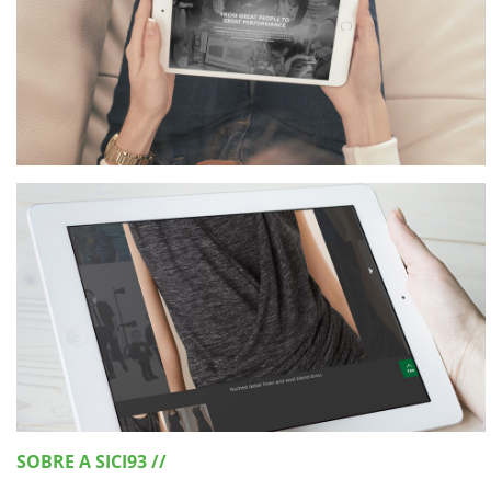
SOBRE A SICI93 //