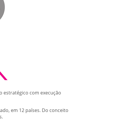
 estratégico com execução
do, em 12 países. Do conceito
s.