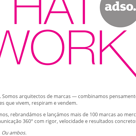
. Somos arquitectos de marcas — combinamos pensamento
ades que vivem, respiram e vendem.
ámos, rebrandámos e lançámos mais de 100 marcas ao merca
municação 360° com rigor, velocidade e resultados concreto
. Ou ambos.