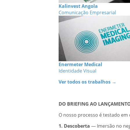
Kalinvest Angola
Comunicação Empresarial
Enermeter Medical
Identidade Visual
Ver todos os trabalhos →
DO BRIEFING AO LANÇAMENT
O nosso processo é testado em c
1. Descoberta
— Imersão no negó