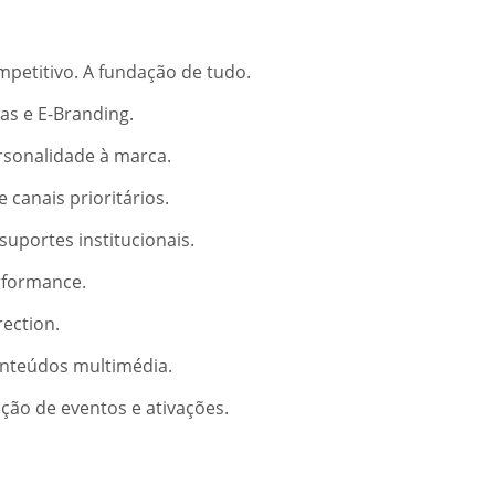
mpetitivo. A fundação de tudo.
as e E-Branding.
rsonalidade à marca.
canais prioritários.
suportes institucionais.
rformance.
rection.
conteúdos multimédia.
ção de eventos e ativações.