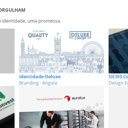
 ORGULHAM
a identidade, uma promessa.
Identidade Deluxe
SICI93 C
Branding · Angola
Design Ed