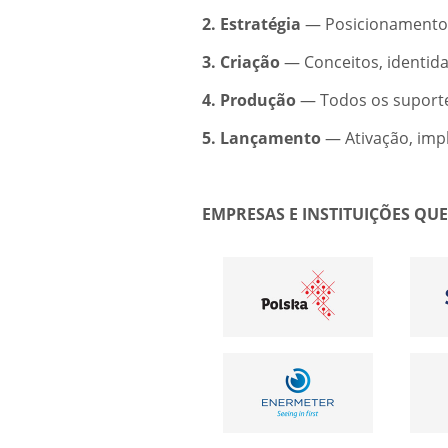
2. Estratégia
— Posicionamento, 
3. Criação
— Conceitos, identidad
4. Produção
— Todos os suportes 
5. Lançamento
— Ativação, im
EMPRESAS E INSTITUIÇÕES QU