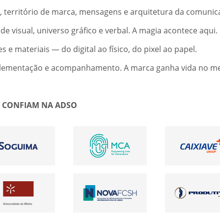
território de marca, mensagens e arquitetura da comunic
e visual, universo gráfico e verbal. A magia acontece aqui.
e materiais — do digital ao físico, do pixel ao papel.
plementação e acompanhamento. A marca ganha vida no m
E CONFIAM NA ADSO