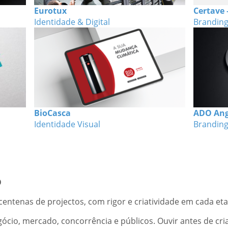
Eurotux
Certave
Identidade & Digital
Brandin
BioCasca
ADO Ang
Identidade Visual
Brandin
O
entenas de projectos, com rigor e criatividade em cada eta
cio, mercado, concorrência e públicos. Ouvir antes de cria