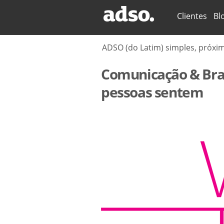
Secções
Clientes
Bl
ADSO (do Latim) simples, próxi
Comunicação & Bra
pessoas sentem