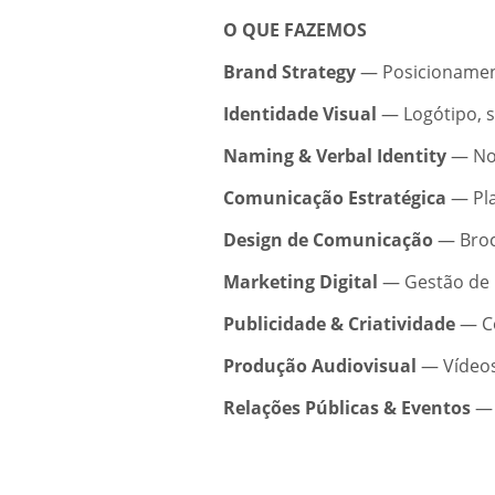
O QUE FAZEMOS
Brand Strategy
— Posicionamento
Identidade Visual
— Logótipo, s
Naming & Verbal Identity
— Nom
Comunicação Estratégica
— Pla
Design de Comunicação
— Broch
Marketing Digital
— Gestão de r
Publicidade & Criatividade
— Co
Produção Audiovisual
— Vídeos 
Relações Públicas & Eventos
— 