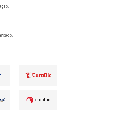
ação.
ercado.