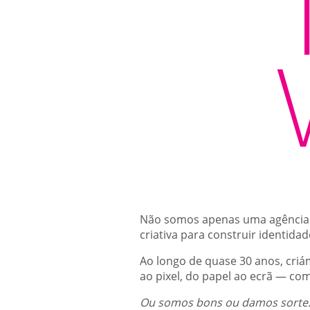
Não somos apenas uma agência
criativa para construir identid
Ao longo de quase 30 anos, cri
ao pixel, do papel ao ecrã — co
Ou somos bons ou damos sorte