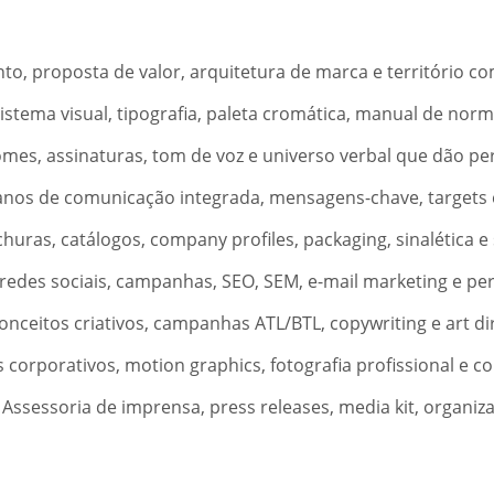
, proposta de valor, arquitetura de marca e território co
istema visual, tipografia, paleta cromática, manual de norm
es, assinaturas, tom de voz e universo verbal que dão pe
nos de comunicação integrada, mensagens-chave, targets e 
uras, catálogos, company profiles, packaging, sinalética e 
edes sociais, campanhas, SEO, SEM, e-mail marketing e pe
nceitos criativos, campanhas ATL/BTL, copywriting e art di
corporativos, motion graphics, fotografia profissional e 
Assessoria de imprensa, press releases, media kit, organiza