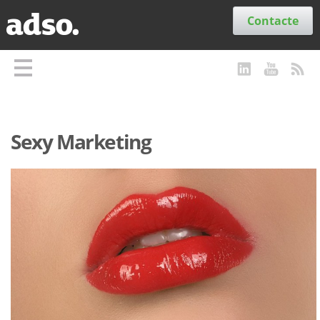
Secções
Contacte
Sexy Marketing