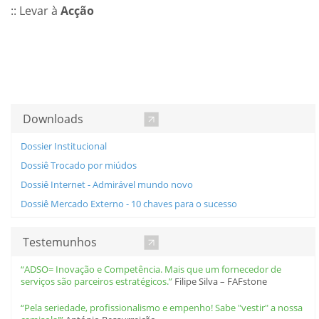
:: Levar à
Acção
Downloads
Dossier Institucional
Dossiê Trocado por miúdos
Dossiê Internet - Admirável mundo novo
Dossiê Mercado Externo - 10 chaves para o sucesso
Testemunhos
“ADSO= Inovação e Competência. Mais que um fornecedor de
serviços são parceiros estratégicos.”
Filipe Silva – FAFstone
“Pela seriedade, profissionalismo e empenho! Sabe "vestir" a nossa