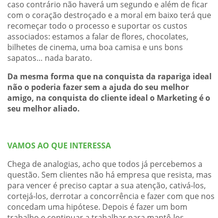
caso contrário não haverá um segundo e além de ficar
com o coração destroçado e a moral em baixo terá que
recomeçar todo o processo e suportar os custos
associados: estamos a falar de flores, chocolates,
bilhetes de cinema, uma boa camisa e uns bons
sapatos… nada barato.
Da mesma forma que na conquista da rapariga ideal
não o poderia fazer sem a ajuda do seu melhor
amigo, na conquista do cliente ideal o Marketing é o
seu melhor aliado.
VAMOS AO QUE INTERESSA
Chega de analogias, acho que todos já percebemos a
questão. Sem clientes não há empresa que resista, mas
para vencer é preciso captar a sua atenção, cativá-los,
cortejá-los, derrotar a concorrência e fazer com que nos
concedam uma hipótese. Depois é fazer um bom
trabalho e continuar a trabalhar para mantê-los