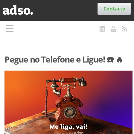
Secções
Contacte
Pegue no Telefone e Ligue! ☎️ 🔥