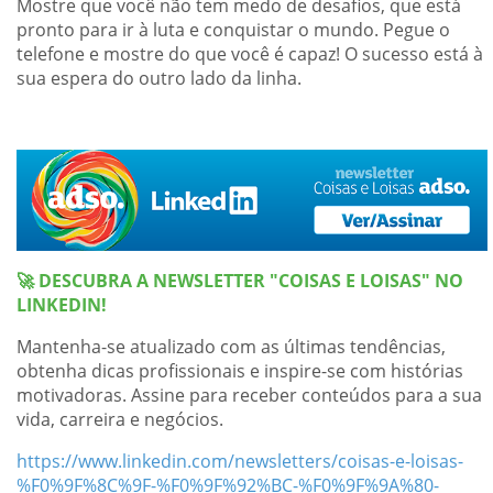
Mostre que você não tem medo de desafios, que está
pronto para ir à luta e conquistar o mundo. Pegue o
telefone e mostre do que você é capaz! O sucesso está à
sua espera do outro lado da linha.
🚀 DESCUBRA A NEWSLETTER "COISAS E LOISAS" NO
LINKEDIN!
Mantenha-se atualizado com as últimas tendências,
obtenha dicas profissionais e inspire-se com histórias
motivadoras. Assine para receber conteúdos para a sua
vida, carreira e negócios.
https://www.linkedin.com/newsletters/coisas-e-loisas-
%F0%9F%8C%9F-%F0%9F%92%BC-%F0%9F%9A%80-