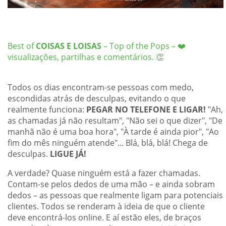
Best of
COISAS E LOISAS
– Top of the Pops – ❤️
visualizações, partilhas e comentários. 👏
Todos os dias encontram-se pessoas com medo,
escondidas atrás de desculpas, evitando o que
realmente funciona:
PEGAR NO TELEFONE E LIGAR!
"Ah,
as chamadas já não resultam", "Não sei o que dizer", "De
manhã não é uma boa hora", "À tarde é ainda pior", "Ao
fim do mês ninguém atende"... Blá, blá, blá! Chega de
desculpas.
LIGUE JÁ!
A verdade? Quase ninguém está a fazer chamadas.
Contam-se pelos dedos de uma mão – e ainda sobram
dedos – as pessoas que realmente ligam para potenciais
clientes. Todos se renderam à ideia de que o cliente
deve encontrá-los online. E aí estão eles, de braços