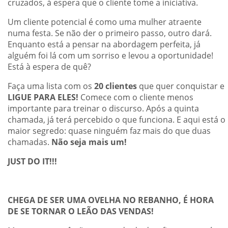
cruzados, à espera que o cliente tome a iniciativa.
Um cliente potencial é como uma mulher atraente
numa festa. Se não der o primeiro passo, outro dará.
Enquanto está a pensar na abordagem perfeita, já
alguém foi lá com um sorriso e levou a oportunidade!
Está à espera de quê?
Faça uma lista com os
20 clientes
que quer conquistar e
LIGUE PARA ELES!
Comece com o cliente menos
importante para treinar o discurso. Após a quinta
chamada, já terá percebido o que funciona. E aqui está o
maior segredo: quase ninguém faz mais do que duas
chamadas.
Não seja mais um!
JUST DO IT!!!
CHEGA DE SER UMA OVELHA NO REBANHO, É HORA
DE SE TORNAR O LEÃO DAS VENDAS!