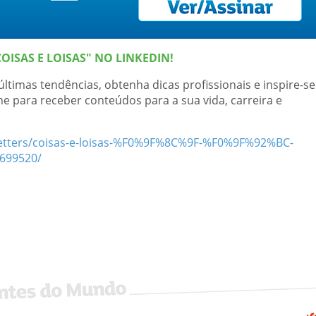
OISAS E LOISAS" NO LINKEDIN!
ltimas tendências, obtenha dicas profissionais e inspire-se
ne para receber conteúdos para a sua vida, carreira e
letters/coisas-e-loisas-%F0%9F%8C%9F-%F0%9F%92%BC-
699520/