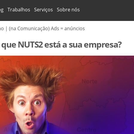
og
Trabalhos
Serviços
Sobre nós
mo | (na Comunicação) Ads = anúncios
 que NUTS2 está a sua empresa?