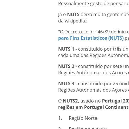
Pessoalmente gosto de pensar qu
Já o
NUTS
deixa muita gente nut
da wikipédia.:
"O Decreto-Lei n.º 46/89 definiu 
para Fins Estatísticos (NUTS)
pa
NUTS 1
- constituído por três u
cada uma das Regiões Autónom
NUTS 2
- constituído por sete un
Regiões Autónomas dos Açores 
NUTS 3
- constituído por 25 uni
Regiões Autónomas dos Açores e
O
NUTS2,
usado no
Portugal 20
regiões em Portugal Continent
1. Região Norte