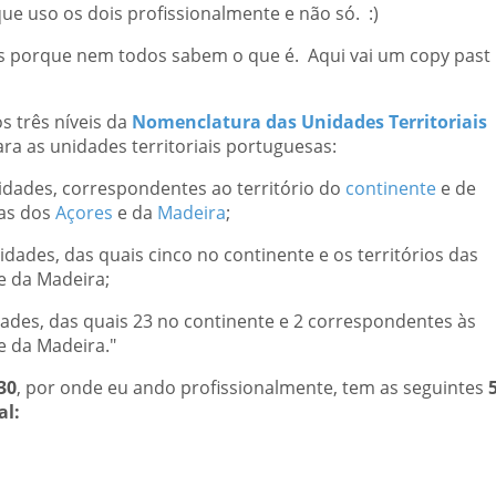
e uso os dois profissionalmente e não só. :)
s porque nem todos sabem o que é. Aqui vai um copy past
os três níveis da
Nomenclatura das Unidades Territoriais
ra as unidades territoriais portuguesas:
nidades, correspondentes ao território do
continente
e de
as dos
Açores
e da
Madeira
;
idades, das quais cinco no continente e os territórios das
e da Madeira;
dades, das quais 23 no continente e 2 correspondentes às
 da Madeira."
30
, por onde eu ando profissionalmente, tem as seguintes
al: