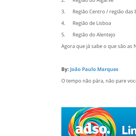
2. Região do Algarve
3. Região Centro / região das 
4. Região de Lisboa
5. Região do Alentejo
Agora que já sabe o que são as 
By:
João Paulo Marques
O tempo não pára, não pare vo