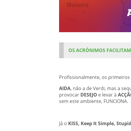
OS ACRÓNIMOS FACILITAM 
Profissionalmente, os primeiros
AIDA
, não a de Verdi, mas a se
provocar
DESEJO
e levar à
ACÇÃ
sem este ambiente, FUNCIONA.
Já o
KISS, Keep It Simple, Stupi