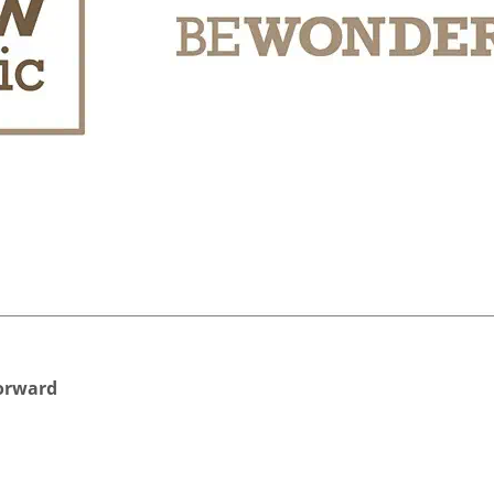
orward