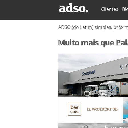
Secções
Clientes
Bl
ADSO (do Latim) simples, próxi
Muito mais que Pal