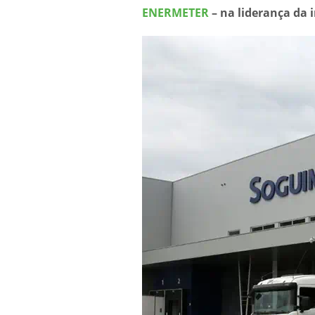
ENERMETER
–
na liderança da 