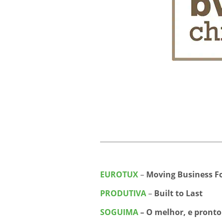
EUROTUX
–
Moving Business F
PRODUTIVA
–
Built to Last
SOGUIMA
–
O melhor, e pronto