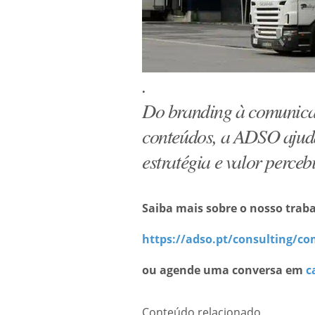
.
Do branding à comunicaçã
conteúdos, a ADSO ajuda
estratégia e valor perceb
Saiba mais sobre o nosso tra
https://adso.pt/consulting/c
ou agende uma conversa em
c
Conteúdo relacionado