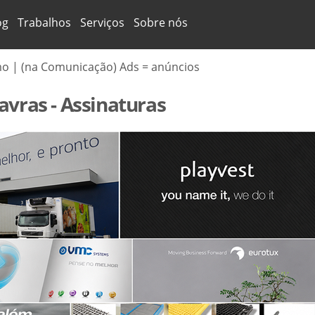
og
Trabalhos
Serviços
Sobre nós
mo | (na Comunicação) Ads = anúncios
avras - Assinaturas