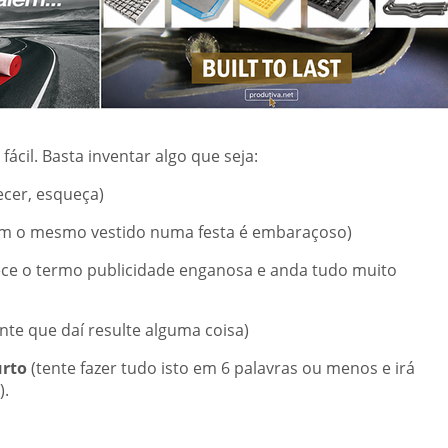
fácil. Basta inventar algo que seja:
uecer, esqueça)
om o mesmo vestido numa festa é embaraçoso)
ece o termo publicidade enganosa e anda tudo muito
nte que daí resulte alguma coisa)
urto
(tente fazer tudo isto em 6 palavras ou menos e irá
).