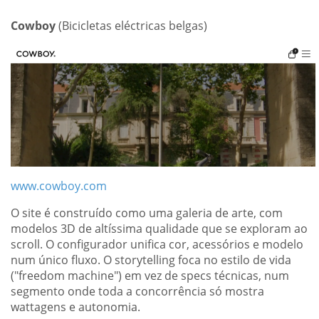
Cowboy
(Bicicletas eléctricas belgas)
www.cowboy.com
O site é construído como uma galeria de arte, com
modelos 3D de altíssima qualidade que se exploram ao
scroll. O configurador unifica cor, acessórios e modelo
num único fluxo. O storytelling foca no estilo de vida
("freedom machine") em vez de specs técnicas, num
segmento onde toda a concorrência só mostra
wattagens e autonomia.