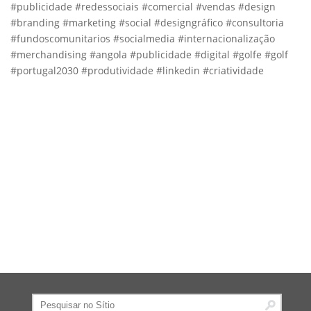
#publicidade #redessociais #comercial #vendas #design
#branding #marketing #social #designgráfico #consultoria
#fundoscomunitarios #socialmedia #internacionalização
#merchandising #angola #publicidade #digital #golfe #golf
#portugal2030 #produtividade #linkedin #criatividade
Pesquisar