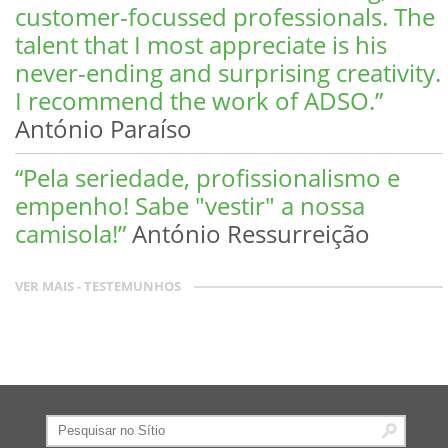
customer-focussed professionals. The
talent that I most appreciate is his
never-ending and surprising creativity.
I recommend the work of ADSO.”
António Paraíso
“Pela seriedade, profissionalismo e
empenho! Sabe "vestir" a nossa
camisola!”
António Ressurreição
VER MAIS -
TESTEMUNHOS
Pesquisar