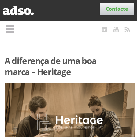
Secções
Contacte
A diferença de uma boa
marca – Heritage