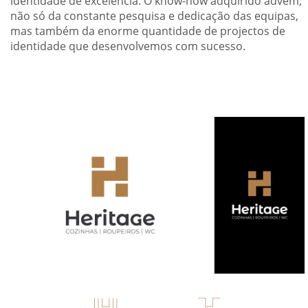
identidade de excelência. O know-how adquirido advém,
não só da constante pesquisa e dedicação das equipas,
mas também da enorme quantidade de projectos de
identidade que desenvolvemos com sucesso.