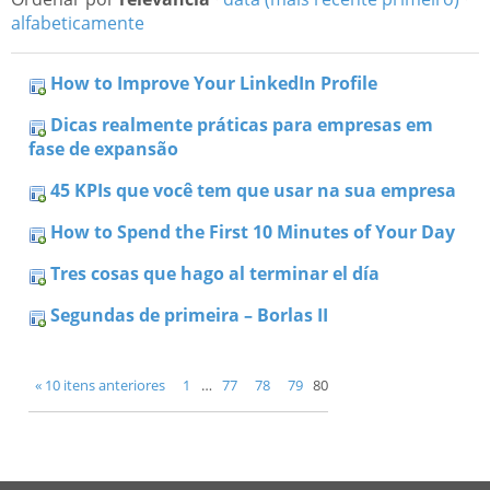
alfabeticamente
How to Improve Your LinkedIn Profile
Dicas realmente práticas para empresas em
fase de expansão
45 KPIs que você tem que usar na sua empresa
How to Spend the First 10 Minutes of Your Day
Tres cosas que hago al terminar el día
Segundas de primeira – Borlas II
« 10 itens anteriores
1
…
77
78
79
80