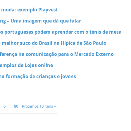
a moda: exemplo Playvest
ng – Uma imagem que dá que falar
ios portugueses podem aprender com o ténis de mesa
o melhor suco do Brasil na Hípica de São Paulo
diferença na comunicação para o Mercado Externo
xemplos de Lojas online
na formação de crianças e jovens
6
…
80
Próximos 10 itens »